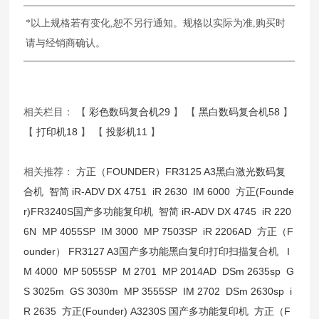
*以上规格若有变化,恕不另行通知。规格以实际为准,购买时
请与经销商确认。
相关栏目： 【
彩色数码复合机29
】 【
黑白数码复合机58
】
【
打印机18
】 【
投影机11
】
相关推荐：
方正（FOUNDER）FR3125 A3黑白激光数码复
合机
智简 iR-ADV DX 4751
iR 2630
IM 6000
方正(Founde
r)FR3240S国产多功能复印机
智简 iR-ADV DX 4745
iR 220
6N
MP 4055SP
IM 3000
MP 7503SP
iR 2206AD
方正（F
ounder） FR3127 A3国产多功能黑白复印打印扫描复合机
I
M 4000
MP 5055SP
M 2701
MP 2014AD
DSm 2635sp
G
S 3025m
GS 3030m
MP 3555SP
IM 2702
DSm 2630sp
i
R 2635
方正(Founder) A3230S 国产多功能复印机
方正（F