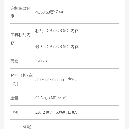
连续输出速
40/50/60页/分钟
度
标配 2GB+2GB SOP内存
主机标配内
存
最大 2GB+2GB SOP内存
硬盘
320GB
尺寸（长x宽
587x684x788mm（主机）
x高）
重量
62.5kg（MF only）
电源
220-240V，50/60 Hz 8A
标配