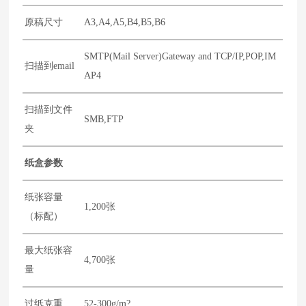
原稿尺寸
A3,A4,A5,B4,B5,B6
SMTP(Mail Server)Gateway and TCP/IP,POP,IM
扫描到email
AP4
扫描到文件
SMB,FTP
夹
纸盒参数
纸张容量
1,200张
（标配）
最大纸张容
4,700张
量
过纸克重
52-300g/m?