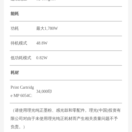
能耗
功耗
最大1,780W
待机模式
48.8W
低功耗模式
0.82W
耗材
Print Cartridg
34,000印
e MP 6054C:
（请使用理光纯正墨粉、感光鼓和零配件。理光(中国)投资有
限公司对由于未使用理光纯正耗材而产生相关质量问题不予
负责。）